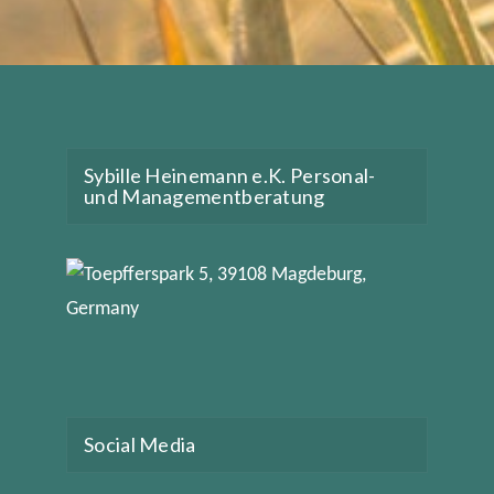
Sybille Heinemann e.K. Personal-
und Managementberatung
Social Media