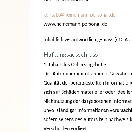
kontakt@heinemann-personal.de
www.heinemann-personal.de
Inhaltlich verantwortlich gemäss § 10 Ab
Haftungsausschluss
1. Inhalt des Onlineangebotes
Der Autor übernimmt keinerlei Gewähr für 
Qualität der bereitgestellten Informatio
sich auf Schäden materieller oder ideelle
Nichtnutzung der dargebotenen Informati
unvollständiger Informationen verursacht
sofern seitens des Autors kein nachweisli
Verschulden vorliegt.