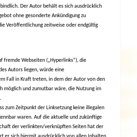
bindlich. Der Autor behält es sich ausdrücklich
Angebot ohne gesonderte Ankündigung zu
ie Veröffentlichung zeitweise oder endgültig
uf fremde Webseiten („Hyperlinks“), die
es Autors liegen, würde eine
em Fall in Kraft treten, in dem der Autor von den
sch möglich und zumutbar wäre, die Nutzung im
.
ss zum Zeitpunkt der Linksetzung keine illegalen
kennbar waren. Auf die aktuelle und zukünftige
chaft der verlinkten/verknüpften Seiten hat der
rt er sich hiermit ausdrücklich von allen Inhalten