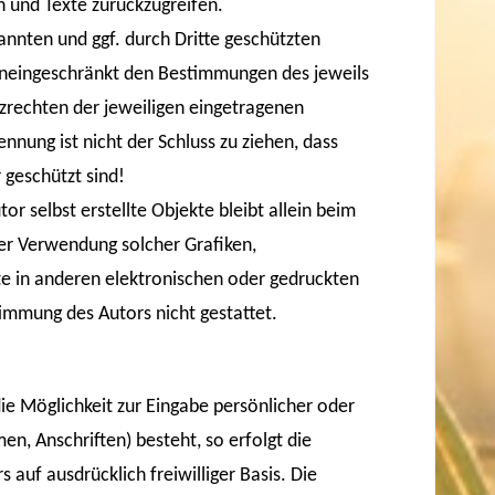
 und Texte zurückzugreifen.
annten und ggf. durch Dritte geschützten
neingeschränkt den Bestimmungen des jeweils
zrechten der jeweiligen eingetragenen
nnung ist nicht der Schluss zu ziehen, dass
 geschützt sind!
or selbst erstellte Objekte bleibt allein beim
der Verwendung solcher Grafiken,
 in anderen elektronischen oder gedruckten
timmung des Autors nicht gestattet.
ie Möglichkeit zur Eingabe persönlicher oder
n, Anschriften) besteht, so erfolgt die
 auf ausdrücklich freiwilliger Basis. Die