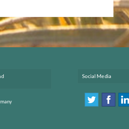
nd
Social Media