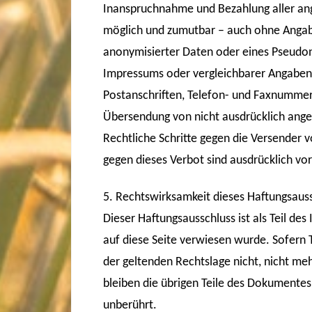
Inanspruchnahme und Bezahlung aller ang
möglich und zumutbar – auch ohne Angab
anonymisierter Daten oder eines Pseudo
Impressums oder vergleichbarer Angaben
Postanschriften, Telefon- und Faxnummer
Übersendung von nicht ausdrücklich angef
Rechtliche Schritte gegen die Versender
gegen dieses Verbot sind ausdrücklich vo
5. Rechtswirksamkeit dieses Haftungsaus
Dieser Haftungsausschluss ist als Teil de
auf diese Seite verwiesen wurde. Sofern 
der geltenden Rechtslage nicht, nicht meh
bleiben die übrigen Teile des Dokumentes 
unberührt.