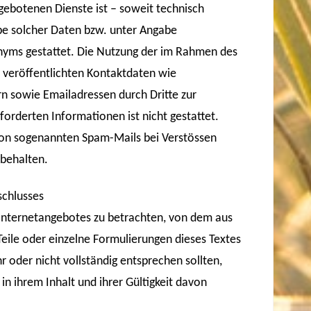
ebotenen Dienste ist – soweit technisch
e solcher Daten bzw. unter Angabe
nyms gestattet. Die Nutzung der im Rahmen des
 veröffentlichten Kontaktdaten wie
n sowie Emailadressen durch Dritte zur
orderten Informationen ist nicht gestattet.
 von sogenannten Spam-Mails bei Verstössen
rbehalten.
schlusses
s Internetangebotes zu betrachten, von dem aus
Teile oder einzelne Formulierungen dieses Textes
r oder nicht vollständig entsprechen sollten,
in ihrem Inhalt und ihrer Gültigkeit davon