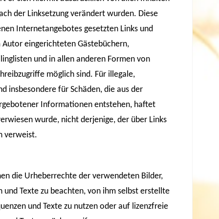
 nach der Linksetzung verändert wurden. Diese
igenen Internetangebotes gesetzten Links und
 Autor eingerichteten Gästebüchern,
linglisten und in allen anderen Formen von
eibzugriffe möglich sind. Für illegale,
nd insbesondere für Schäden, die aus der
rgebotener Informationen entstehen, haftet
verwiesen wurde, nicht derjenige, der über Links
h verweist.
ionen die Urheberrechte der verwendeten Bilder,
und Texte zu beachten, von ihm selbst erstellte
uenzen und Texte zu nutzen oder auf lizenzfreie