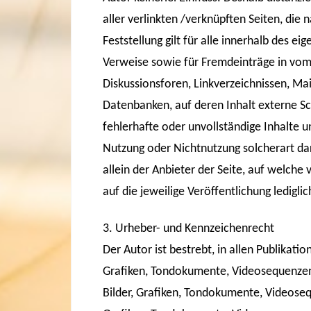
aller verlinkten /verknüpften Seiten, die
Feststellung gilt für alle innerhalb des e
Verweise sowie für Fremdeinträge in vom
Diskussionsforen, Linkverzeichnissen, Mai
Datenbanken, auf deren Inhalt externe Schr
fehlerhafte oder unvollständige Inhalte u
Nutzung oder Nichtnutzung solcherart da
allein der Anbieter der Seite, auf welche 
auf die jeweilige Veröffentlichung lediglic
3. Urheber- und Kennzeichenrecht
Der Autor ist bestrebt, in allen Publikat
Grafiken, Tondokumente, Videosequenzen 
Bilder, Grafiken, Tondokumente, Videoseq