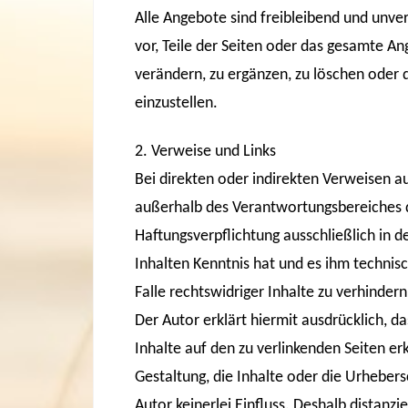
Alle Angebote sind freibleibend und unver
vor, Teile der Seiten oder das gesamte 
verändern, zu ergänzen, zu löschen oder d
einzustellen.
2. Verweise und Links
Bei direkten oder indirekten Verweisen a
außerhalb des Verantwortungsbereiches d
Haftungsverpflichtung ausschließlich in d
Inhalten Kenntnis hat und es ihm techni
Falle rechtswidriger Inhalte zu verhindern
Der Autor erklärt hiermit ausdrücklich, da
Inhalte auf den zu verlinkenden Seiten er
Gestaltung, die Inhalte oder die Urhebers
Autor keinerlei Einfluss. Deshalb distanzie