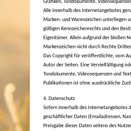
Grafiken, Tondokumente, Videosequenzen
Alle innerhalb des Internetangebotes gen
Marken- und Warenzeichen unterliegen u
gültigen Kennzeichenrechts und den Besit
Eigentümer. Allein aufgrund der bloßen Ne
Markenzeichen nicht durch Rechte Dritter
Das Copyright für veröffentlichte, vom Aut
Autor der Seiten. Eine Vervielfältigung o
Tondokumente, Videosequenzen und Texte
Publikationen ist ohne ausdrückliche Zus
4. Datenschutz
Sofern innerhalb des Internetangebotes d
geschäftlicher Daten (Emailadressen, Name
Preisgabe dieser Daten seitens des Nutzers