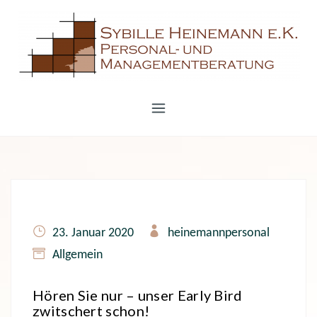
S
k
i
p
t
o
c
o
n
t
e
23. Januar 2020
heinemannpersonal
n
Allgemein
t
Hören Sie nur – unser Early Bird
zwitschert schon!