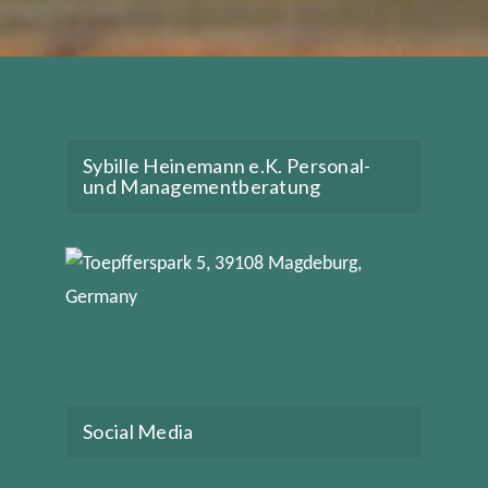
Sybille Heinemann e.K. Personal-
und Managementberatung
Social Media