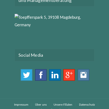
und Managementberatung
Social Media
Impressum
Über uns
Unsere Filialen
Datenschutz