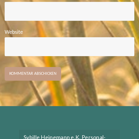
Website
Sybille Heinemann e.K. Personal-