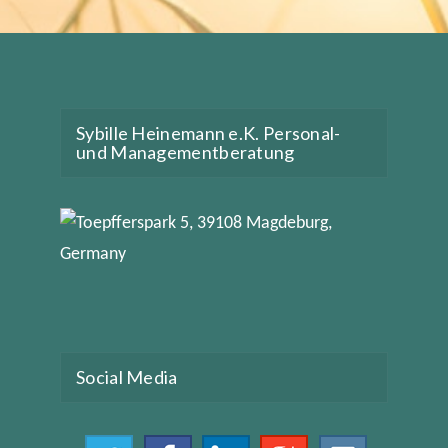
Sybille Heinemann e.K. Personal-
und Managementberatung
Social Media