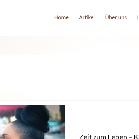
Home
Artikel
Über uns
Zeit zum Leben – Ka