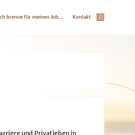
Ich brenne für meinen Job…
Kontakt
rriere und Privatleben in