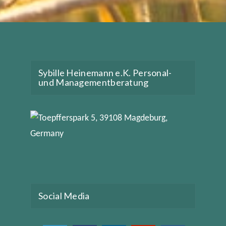
Sybille Heinemann e.K. Personal-
und Managementberatung
Social Media