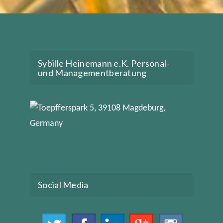
Sybille Heinemann e.K. Personal-
und Managementberatung
Social Media