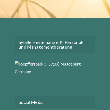
Sybille Heinemann e.K. Personal-
und Managementberatung
Social Media