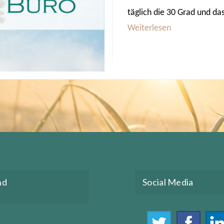
täglich die 30 Grad und da
Weiterlesen
nd
Social Media