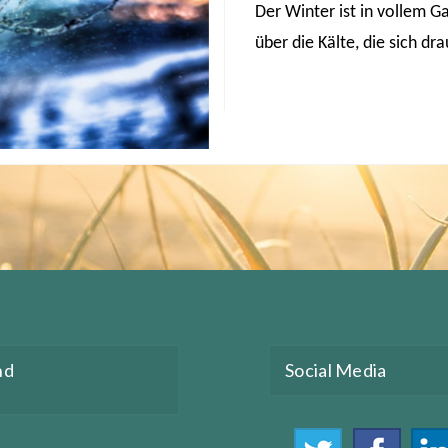
Der Winter ist in vollem G
über die Kälte, die sich d
nd
Social Media