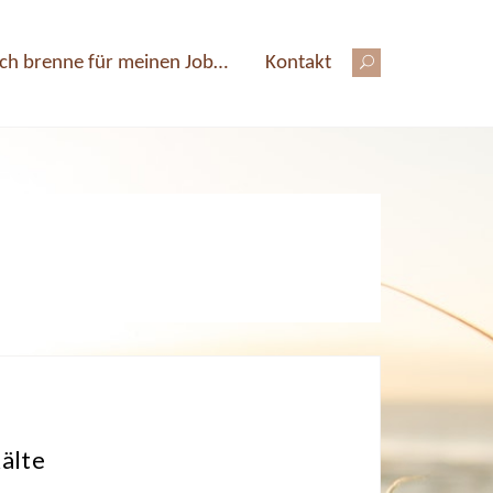
Ich brenne für meinen Job…
Kontakt
Kälte